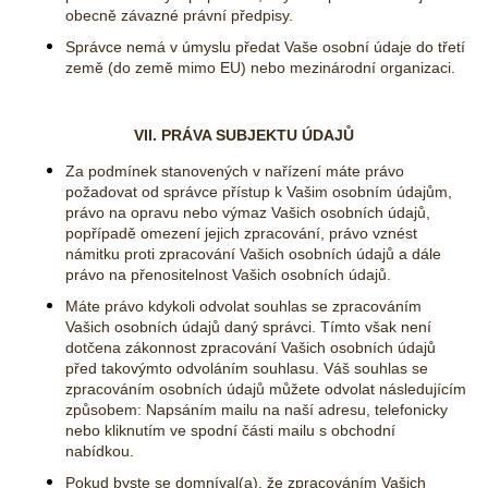
obecně závazné právní předpisy.
Správce nemá v úmyslu předat Vaše osobní údaje do třetí
země (do země mimo EU) nebo mezinárodní organizaci.
VII. PRÁVA SUBJEKTU ÚDAJŮ
Za podmínek stanovených v nařízení máte právo
požadovat od správce přístup k Vašim osobním údajům,
právo na opravu nebo výmaz Vašich osobních údajů,
popřípadě omezení jejich zpracování, právo vznést
námitku proti zpracování Vašich osobních údajů a dále
právo na přenositelnost Vašich osobních údajů.
Máte právo kdykoli odvolat souhlas se zpracováním
Vašich osobních údajů daný správci. Tímto však není
dotčena zákonnost zpracování Vašich osobních údajů
před takovýmto odvoláním souhlasu. Váš souhlas se
zpracováním osobních údajů můžete odvolat následujícím
způsobem: Napsáním mailu na naší adresu, telefonicky
nebo kliknutím ve spodní části mailu s obchodní
nabídkou.
Pokud byste se domníval(a), že zpracováním Vašich