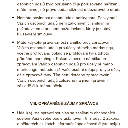
osobních údajů bylo porušeno či je porušováno nařízení,
máte mimo jiné právo podat stížnost u dozorového úřadu.
Nemáte povinnost osobní údaje poskytnout. Poskytnutí
Vašich osobních údajů není zákonným či smluvním
požadavkem a ani není požadavkem, který je nutný
k uzavření smlouvy.
Máte kdykoliv právo vznést námitku proti zpracování
Vašich osobních údajů pro účely přímého marketingu,
včetně profilování, pokud se profilování týká tohoto
přímého marketingu. Pokud vznesete námitku proti
zpracování Vašich osobních údajů pro účely přímého
marketingu, nebudou již Vaše osobní údaje pro tyto účely
dále zpracovávány. Tím není dotčeno zpracovávání
Vašich osobních údajů založené na jiném právním
základě či k jinému účelu.
VIII. OPRÁVNĚNÉ ZÁJMY SPRÁVCE
Udělil(a) jste správci souhlas se zasíláním obchodních
sdělení Vaší osobě podle ustanovení § 7 odst. 2 zákona
o některých službách informační společnosti či jste byl(a)