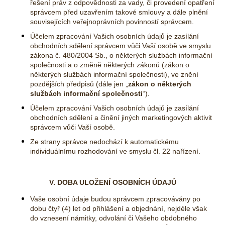
řešení práv z odpovědnosti za vady, či provedení opatření
správcem před uzavřením takové smlouvy a dále plnění
souvisejících veřejnoprávních povinností správcem.
Účelem zpracování Vašich osobních údajů je zasílání
obchodních sdělení správcem vůči Vaší osobě ve smyslu
zákona č. 480/2004 Sb., o některých službách informační
společnosti a o změně některých zákonů (zákon o
některých službách informační společnosti), ve znění
pozdějších předpisů (dále jen „
zákon o některých
službách informační společnosti
“).
Účelem zpracování Vašich osobních údajů je zasílání
obchodních sdělení a činění jiných marketingových aktivit
správcem vůči Vaší osobě.
Ze strany správce nedochází k automatickému
individuálnímu rozhodování ve smyslu čl. 22 nařízení.
V. DOBA ULOŽENÍ OSOBNÍCH ÚDAJŮ
Vaše osobní údaje budou správcem zpracovávány po
dobu čtyř (4) let od přihlášení a objednání, nejdéle však
do vznesení námitky, odvolání či Vašeho obdobného