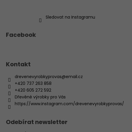
Sledovat na Instagramu
Facebook
Kontakt
drevenevyrobkyprovas
@
email.cz
+420 737 263 858
+420 605 272 592
Dřevěné výrobky pro Vás
https://www.instagram.com/drevenevyrobkyprovas/
Odebírat newsletter