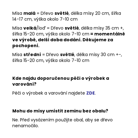
Mísa
malá
= Dřevo
světlé
, délka mísy 20 cm, šířka
14-17 cm, výška okolo 7-10 cm
Mísa
velká
/loď = Dřevo
světlé
, délka mísy 35 cm +,
šířka 15-20 cm, výška okolo 7-10 cm
= momentálně
ve výrobě, delší doba dodání. Děkujeme za
pochopení.
Mísa
střední
= Dřevo
světlé
, délka mísy 30 cm +-,
šířka 15-20 cm, výška okolo 7-10 cm
Kde najdu doporučenou péči o výrobek a
varování?
Péči o výrobek a varování najdete
ZDE
.
Mohu do mísy umístit zeminu bez obalu?
Ne. Před vysázením použijte obal, aby se dřevo
nenamočilo.