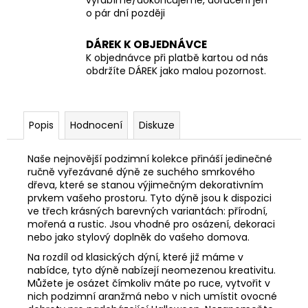
o pár dní později
DÁREK K OBJEDNÁVCE
K objednávce při platbě kartou od nás
obdržíte DÁREK jako malou pozornost.
Popis
Hodnocení
Diskuze
Naše nejnovější podzimní kolekce přináší jedinečné
ručně vyřezávané dýně ze suchého smrkového
dřeva, které se stanou výjimečným dekorativním
prvkem vašeho prostoru. Tyto dýně jsou k dispozici
ve třech krásných barevných variantách: přírodní,
mořená a rustic. Jsou vhodné pro osázení, dekoraci
nebo jako stylový doplněk do vašeho domova.
Na rozdíl od klasických dýní, které již máme v
nabídce, tyto dýně nabízejí neomezenou kreativitu.
Můžete je osázet čímkoliv máte po ruce, vytvořit v
nich podzimní aranžmá nebo v nich umístit ovocné