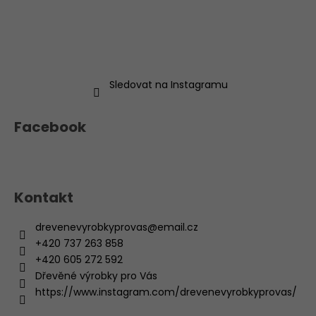
Sledovat na Instagramu
Facebook
Kontakt
drevenevyrobkyprovas
@
email.cz
+420 737 263 858
+420 605 272 592
Dřevěné výrobky pro Vás
https://www.instagram.com/drevenevyrobkyprovas/