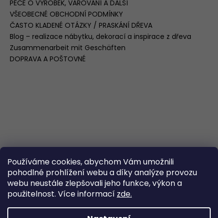
PÉČE O VÝROBEK, VAROVÁNÍ A DALŠÍ
VŠEOBECNÉ OBCHODNÍ PODMÍNKY
ČASTO KLADENÉ OTÁZKY / PRASKÁNÍ DŘEVA
Blog – realizace nábytku, dekorací a inspirace z dřeva
Zusammenarbeit mit Geschäften
DOPRAVA A POŠTOVNÉ
Používáme cookies, abychom Vám umožnili
pohodlné prohlížení webu a díky analýze provozu
webu neustále zlepšovali jeho funkce, výkon a
použitelnost. Více informací
zde.