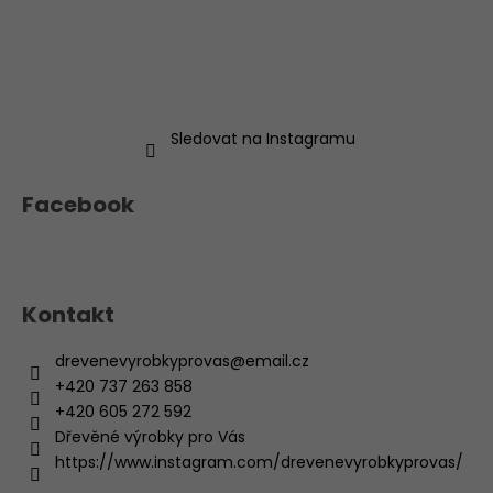
Sledovat na Instagramu
Facebook
Kontakt
drevenevyrobkyprovas
@
email.cz
+420 737 263 858
+420 605 272 592
Dřevěné výrobky pro Vás
https://www.instagram.com/drevenevyrobkyprovas/