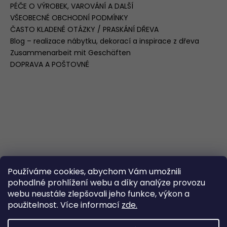
PÉČE O VÝROBEK, VAROVÁNÍ A DALŠÍ
VŠEOBECNÉ OBCHODNÍ PODMÍNKY
ČASTO KLADENÉ OTÁZKY / PRASKÁNÍ DŘEVA
Blog – realizace nábytku, dekorací a inspirace z dřeva
Zusammenarbeit mit Geschäften
DOPRAVA A POŠTOVNÉ
Používáme cookies, abychom Vám umožnili
pohodlné prohlížení webu a díky analýze provozu
webu neustále zlepšovali jeho funkce, výkon a
použitelnost. Více informací
zde.