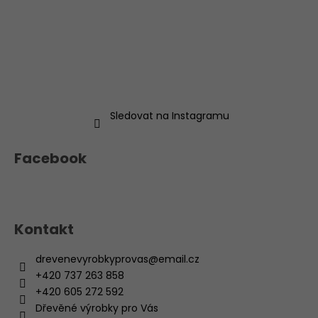
Sledovat na Instagramu
Facebook
Kontakt
drevenevyrobkyprovas
@
email.cz
+420 737 263 858
+420 605 272 592
Dřevěné výrobky pro Vás