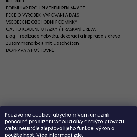
INTERNET
FORMULÁŘ PRO UPLATNĚNÍ REKLAMACE
PÉČE O VÝROBEK, VAROVÁNÍ A DALŠÍ
VŠEOBECNÉ OBCHODNÍ PODMÍNKY
ČASTO KLADENÉ OTÁZKY / PRASKÁNÍ DŘEVA
Blog – realizace nábytku, dekorací a inspirace z dřeva
Zusammenarbeit mit Geschäften
DOPRAVA A POŠTOVNÉ
Používáme cookies, abychom Vám umožnili
pohodlné prohlížení webu a díky analýze provozu
webu neustále zlepšovali jeho funkce, výkon a
použitelnost. Více informací
zde.