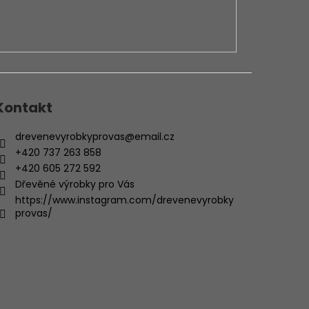
Kontakt
drevenevyrobkyprovas
@
email.cz
+420 737 263 858
+420 605 272 592
Dřevěné výrobky pro Vás
https://www.instagram.com/drevenevyrobky
provas/