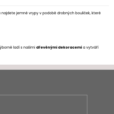
rchu najdete jemné vrypy v podobě drobných bouliček, které
Výborně ladí s našimi
dřevěnými dekoracemi
a vytváří