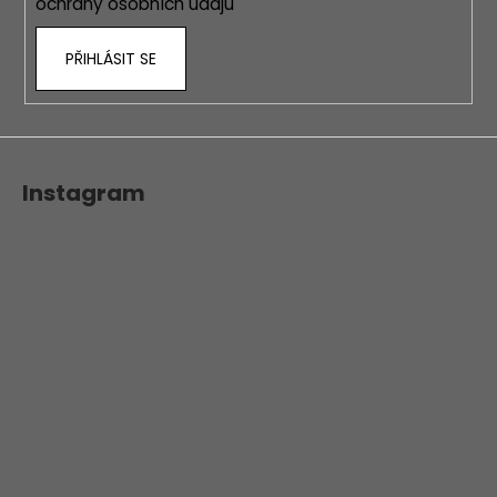
ochrany osobních údajů
PŘIHLÁSIT SE
Instagram