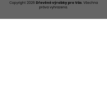
Copyright 2026
Dřevěné výrobky pro Vás
. Všechna
práva vyhrazena.