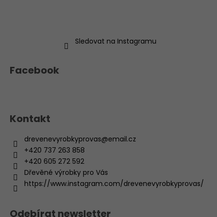
Sledovat na Instagramu
Facebook
Kontakt
drevenevyrobkyprovas
@
email.cz
+420 737 263 858
+420 605 272 592
Dřevěné výrobky pro Vás
https://www.instagram.com/drevenevyrobkyprovas/
Odebírat newsletter