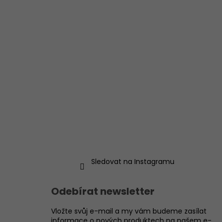
Sledovat na Instagramu
Odebírat newsletter
Vložte svůj e-mail a my vám budeme zasílat
informace o nových produktech na našem e-