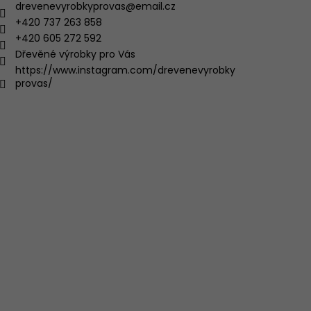
drevenevyrobkyprovas
@
email.cz
+420 737 263 858
+420 605 272 592
Dřevěné výrobky pro Vás
https://www.instagram.com/drevenevyrobky
provas/