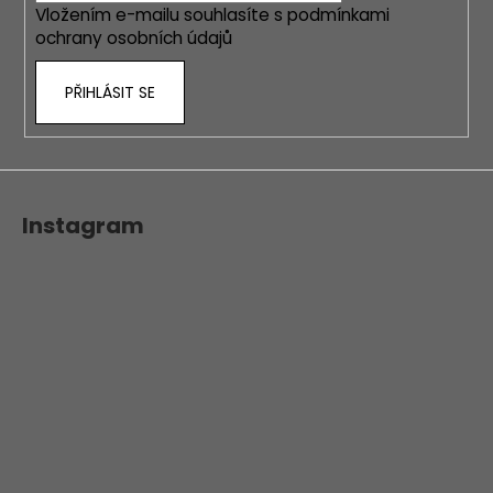
Vložením e-mailu souhlasíte s
podmínkami
ochrany osobních údajů
PŘIHLÁSIT SE
Instagram