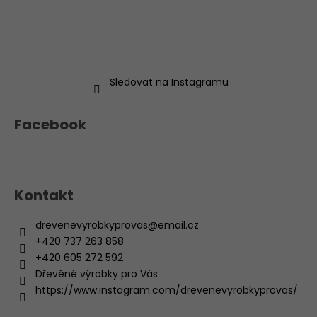
Sledovat na Instagramu
Facebook
Kontakt
drevenevyrobkyprovas
@
email.cz
+420 737 263 858
+420 605 272 592
Dřevěné výrobky pro Vás
https://www.instagram.com/drevenevyrobkyprovas/