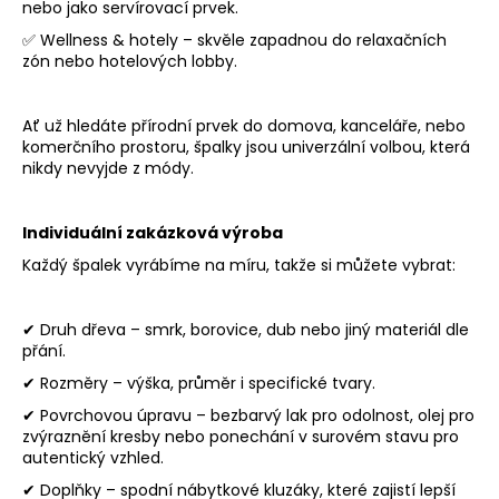
nebo jako servírovací prvek.
✅ Wellness & hotely – skvěle zapadnou do relaxačních
zón nebo hotelových lobby.
Ať už hledáte přírodní prvek do domova, kanceláře, nebo
komerčního prostoru, špalky jsou univerzální volbou, která
nikdy nevyjde z módy.
Individuální zakázková výroba
Každý špalek vyrábíme na míru, takže si můžete vybrat:
✔ Druh dřeva – smrk, borovice, dub nebo jiný materiál dle
přání.
✔ Rozměry – výška, průměr i specifické tvary.
✔ Povrchovou úpravu – bezbarvý lak pro odolnost, olej pro
zvýraznění kresby nebo ponechání v surovém stavu pro
autentický vzhled.
✔ Doplňky – spodní nábytkové kluzáky, které zajistí lepší