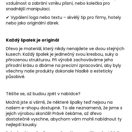
vzdušnost a zabrání vzniku plísní, nebo kolečka pro
snadnější manipulaci.
✔ Vypálení loga nebo textu – skvělý tip pro firmy, hotely
nebo jako originální dárek.
Každý špalek je originál
Dřevo je materiál, který nikdy nenajdete ve dvou stejných
kusech. Každý špalek je jedinečný svou kresbou, suky a
přirozenou strukturou. Při výrobě zachováváme jeho
přírodní krásu a dbáme na precizní zpracování, aby byly
všechny naše produkty dokonale hladké a esteticky
působivé.
Těšíte se, až budou zpět v nabídce?
Možná jste si všimli, že některé špalky teď nejsou na
našem e-shopu dostupné. To ale neznamená, že jsme s
jejich výrobou skončili! Právě čekáme, až dřevo
dostatečně vyschne, abychom vám mohli nabídnout ty
nejlepší kousky.