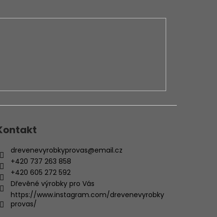
Kontakt
drevenevyrobkyprovas
@
email.cz
+420 737 263 858
+420 605 272 592
Dřevěné výrobky pro Vás
https://www.instagram.com/drevenevyrobky
provas/