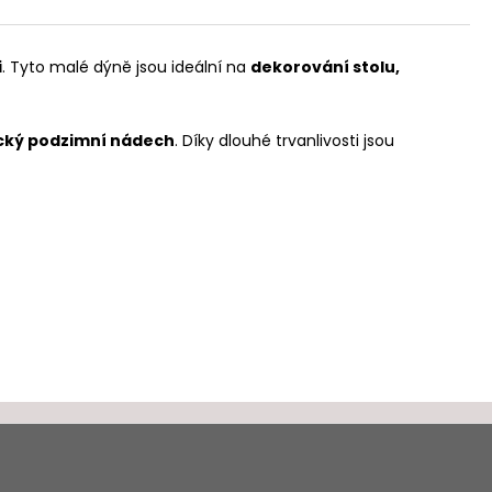
i
. Tyto malé dýně jsou ideální na
dekorování stolu,
ický podzimní nádech
. Díky dlouhé trvanlivosti jsou